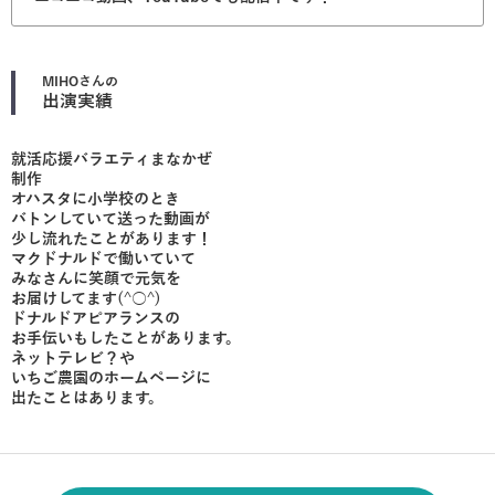
MIHO
さんの
出演実績
就活応援バラエティまなかぜ
制作
オハスタに小学校のとき
バトンしていて送った動画が
少し流れたことがあります！
マクドナルドで働いていて
みなさんに笑顔で元気を
お届けしてます(^○^)
ドナルドアピアランスの
お手伝いもしたことがあります。
ネットテレビ？や
いちご農園のホームページに
出たことはあります。