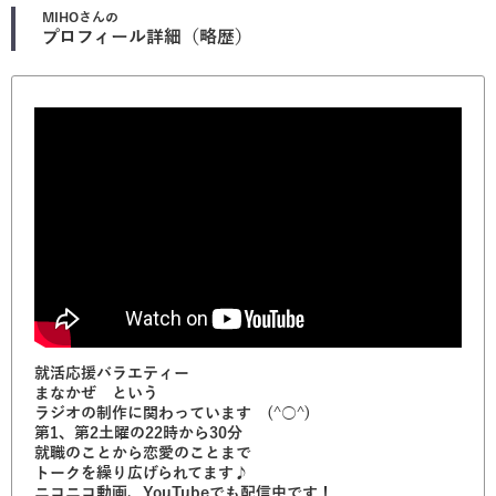
MIHO
さんの
プロフィール詳細（略歴）
就活応援バラエティー
まなかぜ という
ラジオの制作に関わっています (^○^)
第1、第2土曜の22時から30分
就職のことから恋愛のことまで
トークを繰り広げられてます♪
ニコニコ動画、YouTubeでも配信中です！