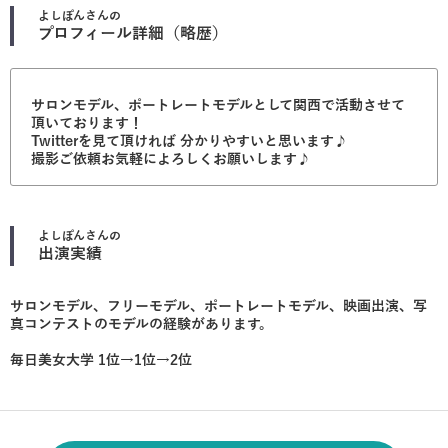
よしぽん
さんの
プロフィール詳細（略歴）
サロンモデル、ポートレートモデルとして関西で活動させて
頂いております！
Twitterを見て頂ければ 分かりやすいと思います♪
撮影ご依頼お気軽によろしくお願いします♪
よしぽん
さんの
出演実績
サロンモデル、フリーモデル、ポートレートモデル、映画出演、写
真コンテストのモデルの経験があります。
毎日美女大学 1位→1位→2位