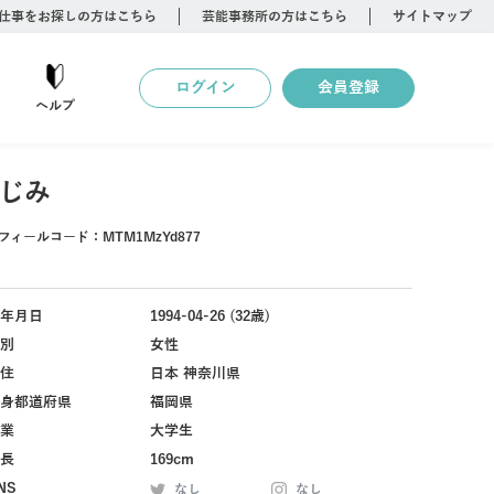
仕事をお探しの方はこちら
芸能事務所の方はこちら
サイトマップ
ログイン
会員登録
ヘルプ
じみ
フィールコード：
MTM1MzYd877
年月日
1994-04-26 (32歳)
別
女性
住
日本 神奈川県
身都道府県
福岡県
業
大学生
長
169cm
NS
なし
なし