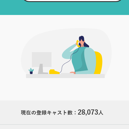
28,073
現在の登録キャスト数：
人