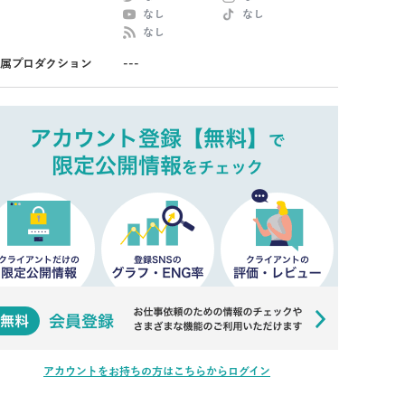
なし
なし
なし
属プロダクション
---
アカウントをお持ちの方はこちらからログイン