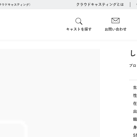
クラウドキャスティングとは
クラウドキャスティング）
キャストを探す
お問い合わせ
し
プロ
生
性
在
出
職
身
S