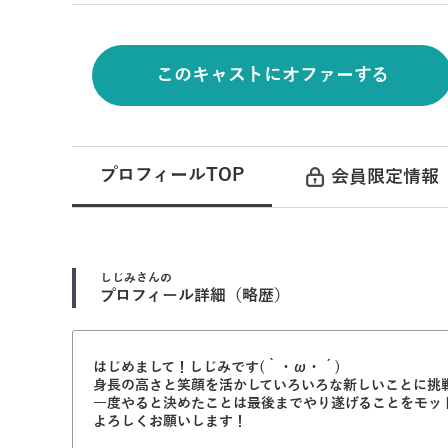
このキャストにオファーする
プロフィールTOP
会員限定情報
しじみ
さんの
プロフィール詳細（略歴）
はじめまして！しじみです(｀・ω・´)
身長の高さと笑顔を活かしていろいろな新しいことに挑
一度やると決めたことは最後までやり遂げることをモッ
よろしくお願いします！