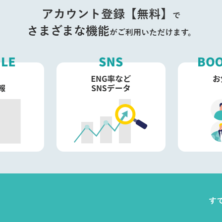
アカウント登録【無料】
で
さまざまな機能
がご利用いただけます。
す