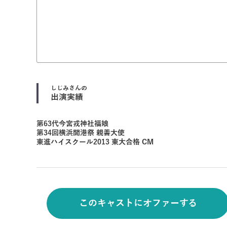
しじみ
さんの
出演実績
第63代今宮戎神社福娘
第34回横浜開港祭 親善大使
東進ハイスクール2013 東大合格 CM
このキャストにオファーする