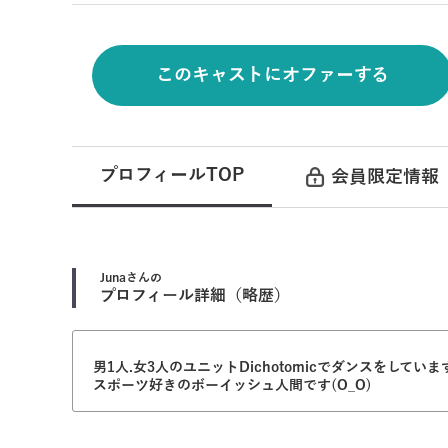
このキャストにオファーする
プロフィールTOP
会員限定情報
Juna
さんの
プロフィール詳細（略歴）
男1人.女3人のユニットDichotomicでダンスをしていま
スポーツ好きのボーイッシュ人間です(O_O)