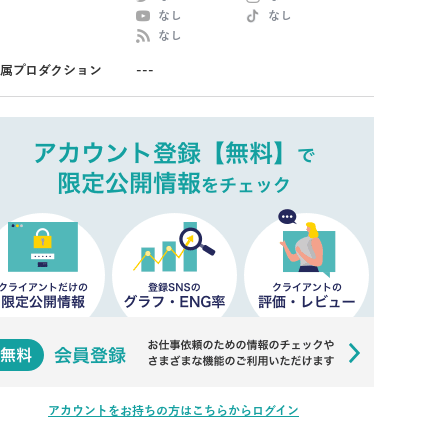
なし
なし
なし
属プロダクション
---
アカウントをお持ちの方はこちらからログイン