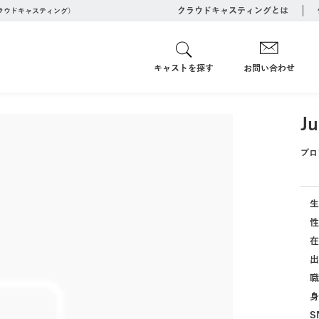
クラウドキャスティングとは
クラウドキャスティング）
キャストを探す
お問い合わせ
J
プロ
生
性
在
出
職
身
S