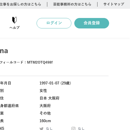
仕事をお探しの方はこちら
芸能事務所の方はこちら
サイトマップ
ログイン
会員登録
ヘルプ
una
フィールコード：
MTM2OTQ498f
年月日
1997-01-07 (29歳)
別
女性
住
日本 大阪府
身都道府県
大阪府
業
その他
長
160cm
NS
なし
なし