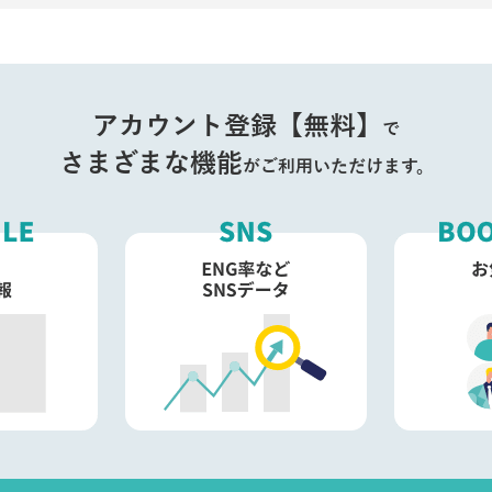
アカウント登録【無料】
で
さまざまな機能
がご利用いただけます。