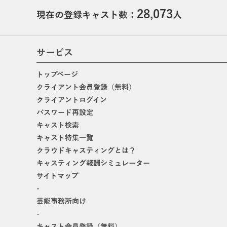
28,073
現在の登録キャスト数：
人
サービス
トップページ
クライアント会員登録（無料）
クライアントログイン
パスワード再設定
キャスト検索
キャスト特集一覧
クラウドキャスティングとは？
キャスティング報酬シミュレーター
サイトマップ
-
芸能事務所向け
-
キャスト会員登録（無料）