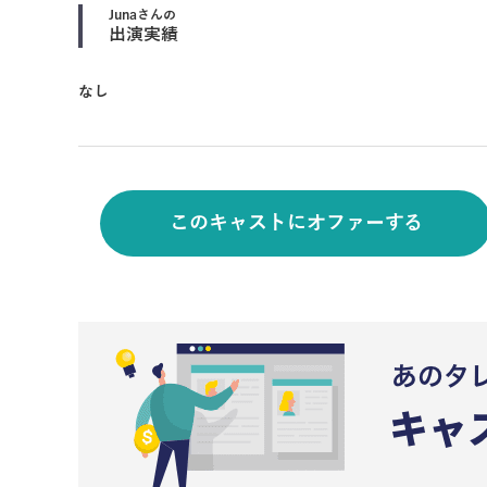
Juna
さんの
出演実績
なし
このキャストにオファーする