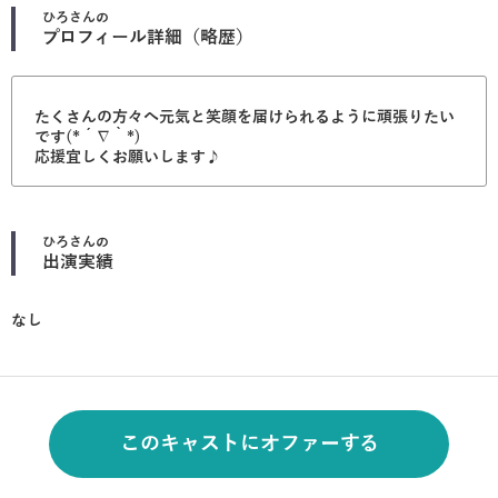
ひろ
さんの
プロフィール詳細（略歴）
たくさんの方々へ元気と笑顔を届けられるように頑張りたい
です(*´∇｀*)
応援宜しくお願いします♪
ひろ
さんの
出演実績
なし
このキャストにオファーする