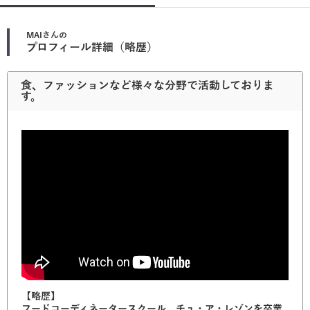
MAI
さんの
プロフィール詳細（略歴）
食、ファッションなど様々な分野で活動しておりま
す。
【略歴】
フードコーディネータースクール、チュ・ア・レゾンを卒業