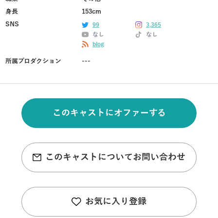
身長
153cm
SNS
99
3,365
なし
なし
blog
所属プロダクション
---
このキャストにオファーする
このキャストについてお問い合わせ
お気に入り登録