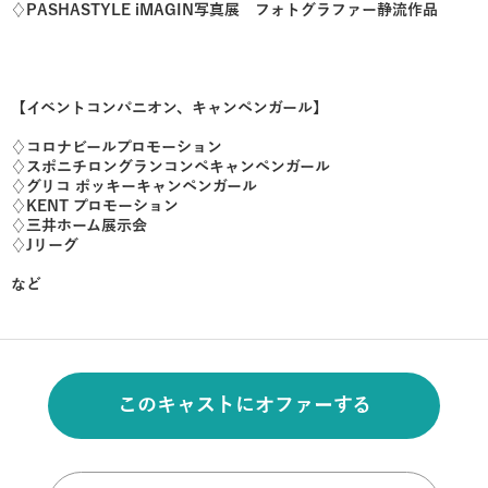
♢PASHASTYLE iMAGIN写真展 フォトグラファー静流作品
【イベントコンパニオン、キャンペンガール】
♢コロナビールプロモーション
♢スポニチロングランコンペキャンペンガール
♢グリコ ポッキーキャンペンガール
♢KENT プロモーション
♢三井ホーム展示会
♢Jリーグ
など
このキャストにオファーする