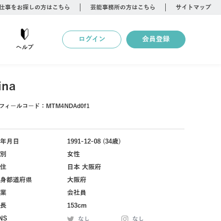
仕事をお探しの方はこちら
芸能事務所の方はこちら
サイトマップ
ログイン
会員登録
ヘルプ
ina
フィールコード：
MTM4NDAd0f1
年月日
1991-12-08 (34歳)
別
女性
住
日本 大阪府
身都道府県
大阪府
業
会社員
長
153cm
NS
なし
なし