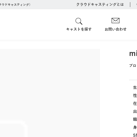
クラウドキャスティングとは
クラウドキャスティング）
キャストを探す
お問い合わせ
m
プロ
生
性
在
出
職
身
S