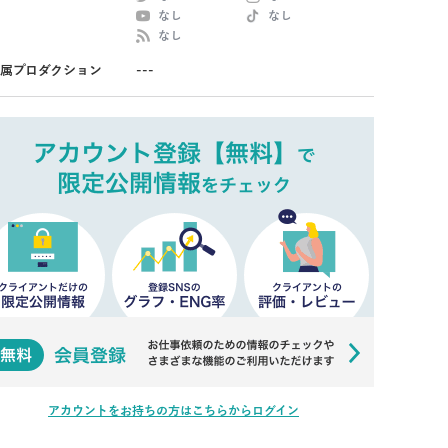
なし
なし
なし
属プロダクション
---
アカウントをお持ちの方はこちらからログイン