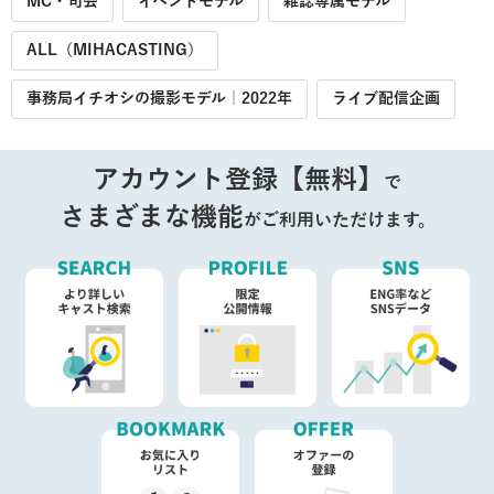
MC・司会
イベントモデル
雑誌専属モデル
ALL（MIHACASTING）
事務局イチオシの撮影モデル｜2022年
ライブ配信企画
アカウント登録【無料】
で
さまざまな機能
がご利用いただけます。