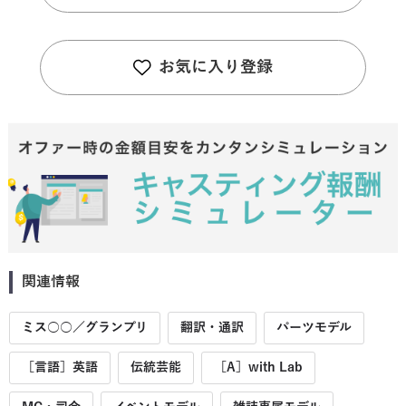
お気に入り登録
関連情報
ミス○○／グランプリ
翻訳・通訳
パーツモデル
［言語］英語
伝統芸能
［A］with Lab