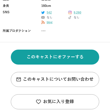
身長
160cm
SNS
542
9,260
なし
なし
blog
所属プロダクション
---
このキャストにオファーする
このキャストについてお問い合わせ
お気に入り登録