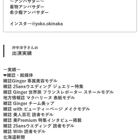
〜アンバサダー〜
着物アンバサダー
希少糖アンバサダー
インスタ→@yoko.okinaka
沖中洋子
さんの
出演実績
〜実績〜
❤︎雑誌・紙媒体
雑誌Ginger 専属美容モデル
雑誌 25ansウエディング ジュエリー特集
雑誌 Ginger 世界旅 フランスレポーター スチールモデル
地方情報誌 マクハリーヌ 表紙モデル
雑誌 Ginger チーム美ップ
雑誌 with ビューティーページ メイクモデル
雑誌 美人百花 読者モデル
雑誌 美Premium 特集インタビュー掲載
雑誌 25ansウエディング 読者モデル
雑誌 With 読者モデル
北海道新聞