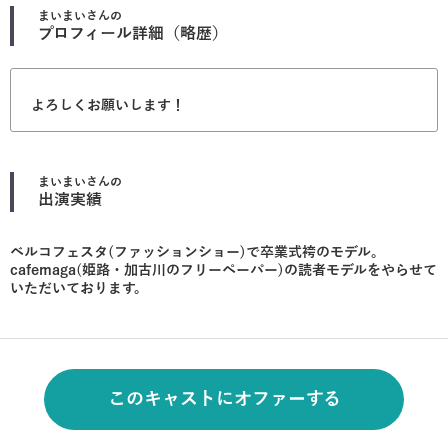
まいまい
さんの
プロフィール詳細（略歴）
よろしくお願いします！
まいまい
さんの
出演実績
ベルコフェスタ(ファッションショー)で卒業式袴のモデル。
cafemaga(姫路・加古川のフリーペーパー)の読者モデルをやらせて
いただいております。
このキャストにオファーする