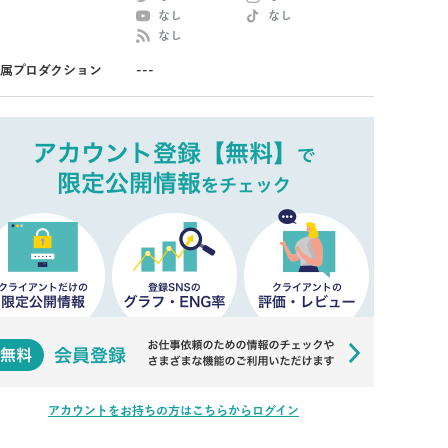
なし
なし
なし
属プロダクション
---
アカウントをお持ちの方はこちらからログイン