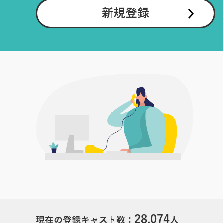
新規登録
28,074
現在の登録キャスト数：
人