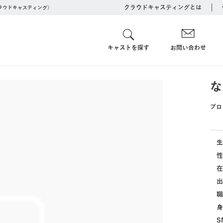
クラウドキャスティングとは
クラウドキャスティング）
キャストを探す
お問い合わせ
な
プロ
生
性
在
出
職
身
S