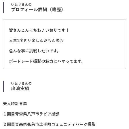
いおり
さんの
プロフィール詳細（略歴）
皆さんこんにちわ♪いおりです！
人生1度きり楽しんだもん勝ち
色んな事に挑戦したいです。
ポートレート撮影の魅力にハマってます。
いおり
さんの
出演実績
美人時計青森
１回目青森県八戸市ラピア撮影
２回目青森県弘前市土手町コミュニティパーク撮影