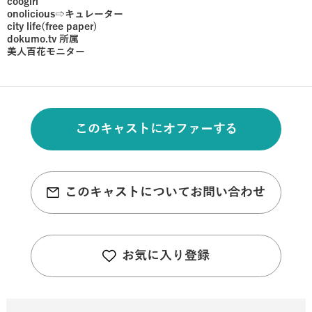
coogirl
onolicious⇨キュレーター
city life(free paper)
dokumo.tv 所属
美人百花モニター
このキャストにオファーする
このキャストについてお問い合わせ
お気に入り登録