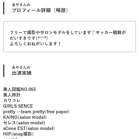
あや
さんの
プロフィール詳細（略歴）
フリーで撮影やサロンモデルをしています♡サッカー観戦が
だいすきです(*^^*)
よろしくおねがいします！
あや
さんの
出演実績
美人図鑑NO.065
美人時計
カワコレ
GIRLS SENCE
pretty ⇨team pretty(free paper)
KAINO(salon model)
セレス(salon model)
sCene EST(salon model)
HIP(snap撮影)