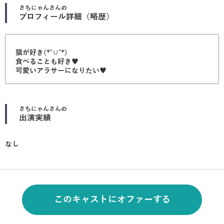
さちにゃん
さんの
プロフィール詳細（略歴）
猫が好き(*’∪’*)
食べることも好き♥
可愛いアラサーになりたい♥
さちにゃん
さんの
出演実績
なし
このキャストにオファーする