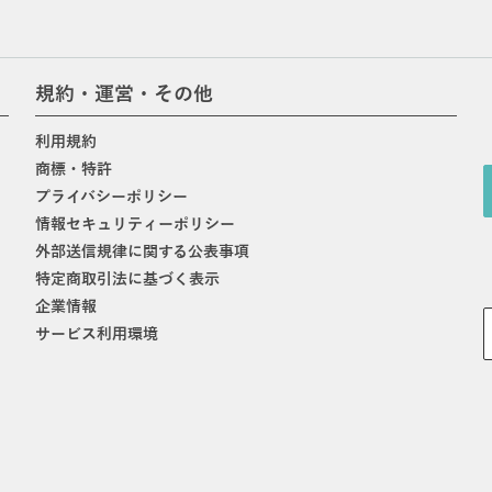
規約・運営・その他
利用規約
商標・特許
プライバシーポリシー
情報セキュリティーポリシー
外部送信規律に関する公表事項
特定商取引法に基づく表示
企業情報
サービス利用環境