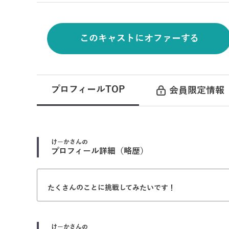
このキャストにオファーする
プロフィールTOP
会員限定情報
けーか
さんの
プロフィール詳細（略歴）
たくさんのことに挑戦してみたいです！
けーか
さんの