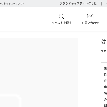
クラウドキャスティングとは
クラウドキャスティング）
キャストを探す
お問い合わせ
け
プロ
生
性
在
出
職
身
S