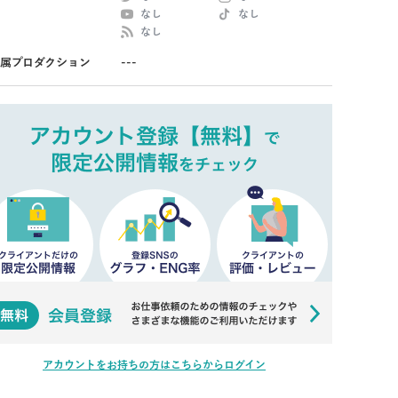
なし
なし
なし
属プロダクション
---
アカウントをお持ちの方はこちらからログイン