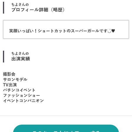
ちよ
さんの
プロフィール詳細（略歴）
笑顔いっぱい！ショートカットのスーパーガールです◡̈♥︎
ちよ
さんの
出演実績
撮影会
サロンモデル
TV出演
パチンコイベント
ファッションショー
イベントコンパニオン