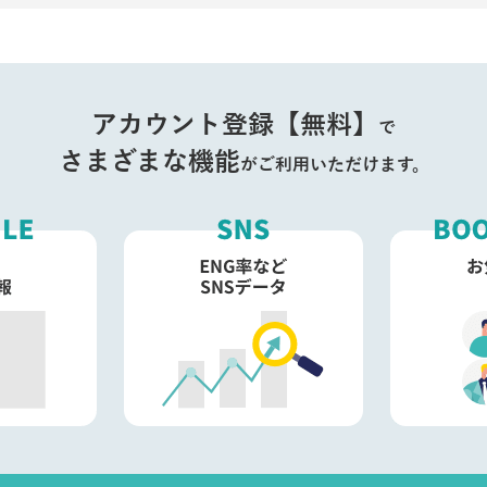
アカウント登録【無料】
で
さまざまな機能
がご利用いただけます。