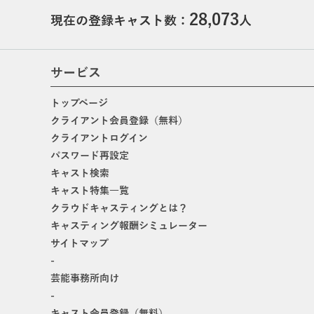
28,073
現在の登録キャスト数：
人
サービス
トップページ
クライアント会員登録（無料）
クライアントログイン
パスワード再設定
キャスト検索
キャスト特集一覧
クラウドキャスティングとは？
キャスティング報酬シミュレーター
サイトマップ
-
芸能事務所向け
-
キャスト会員登録（無料）