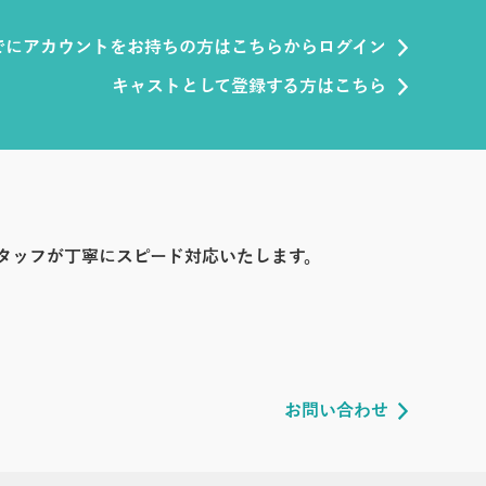
でにアカウントをお持ちの方はこちらからログイン
キャストとして登録する方はこちら
タッフが丁寧にスピード対応いたします。
お問い合わせ