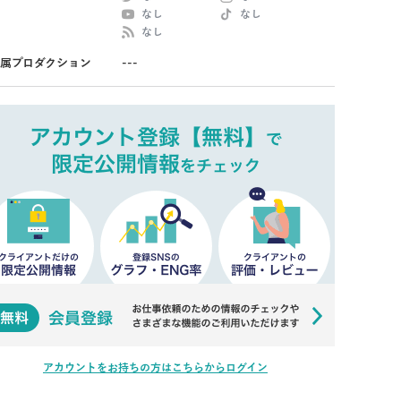
なし
なし
なし
属プロダクション
---
アカウントをお持ちの方はこちらからログイン