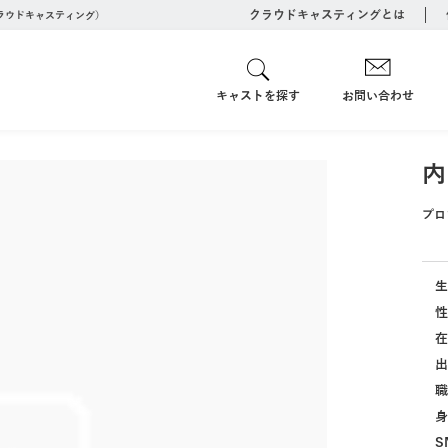
クラウドキャスティングとは
クラウドキャスティング）
キャストを探す
お問い合わせ
内
プロ
生
性
在
出
職
身
S