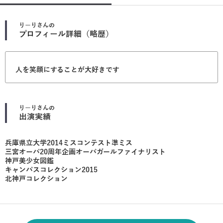
りーり
さんの
プロフィール詳細（略歴）
人を笑顔にすることが大好きです
りーり
さんの
出演実績
兵庫県立大学2014ミスコンテスト準ミス
三宮オーパ20周年企画オーパガールファイナリスト
神戸美少女図鑑
キャンパスコレクション2015
北神戸コレクション