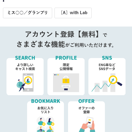
ミス○○／グランプリ
［A］with Lab
アカウント登録【無料】
で
さまざまな機能
がご利用いただけます。