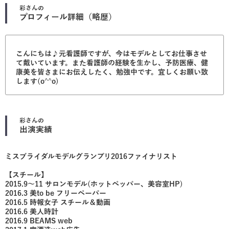
彩
さんの
プロフィール詳細（略歴）
こんにちは♪元看護師ですが、今はモデルとしてお仕事させ
て戴いています。また看護師の経験を生かし、予防医療、健
康美を皆さまにお伝えしたく、勉強中です。宜しくお願い致
します(o^^o)
彩
さんの
出演実績
ミスブライダルモデルグランプリ2016ファイナリスト
【スチール】
2015.9〜11 サロンモデル(ホットペッパー、美容室HP)
2016.3 美to be フリーペーパー
2016.5 時報女子 スチール＆動画
2016.6 美人時計
2016.9 BEAMS web