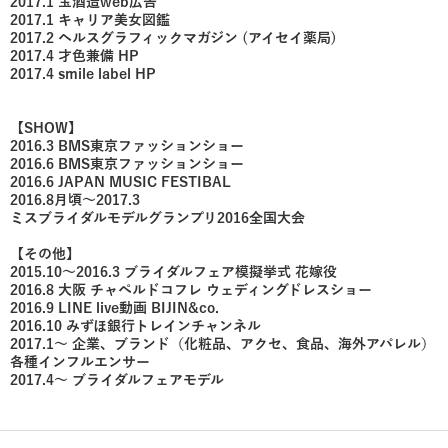
2017.1 宝酒造web広告
2017.1 キャリア美女図鑑
2017.2 ヘルスグラフィックマガジン (アイセイ薬局)
2017.4 才色兼備 HP
2017.4 smile label HP
【SHOW】
2016.3 BMS東京ファッションショー
2016.6 BMS東京ファッションショー
2016.6 JAPAN MUSIC FESTIBAL
2016.8月頃〜2017.3
ミスブライダルモデルグランプリ2016全国大会
【その他】
2015.10〜2016.3 ブライダルフェア模擬挙式 花嫁役
2016.8 大阪 チャペルドコフレ ウェディングドレスショー
2016.9 LINE live動画 BIJIN&co.
2016.10 みずほ銀行トレインチャンネル
2017.1〜 企業、ブランド（化粧品、アクセ、食品、海外アパレル）
各種インフルエンサー
2017.4〜 ブライダルフェアモデル