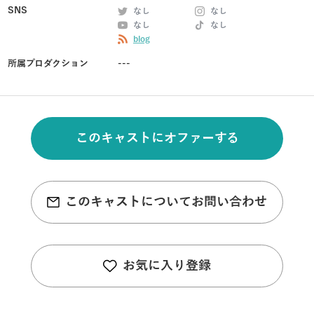
SNS
なし
なし
なし
なし
blog
所属プロダクション
---
このキャストにオファーする
このキャストについてお問い合わせ
お気に入り登録