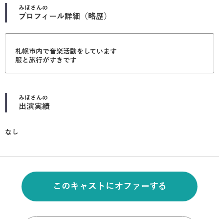
みほ
さんの
プロフィール詳細（略歴）
札幌市内で音楽活動をしています
服と旅行がすきです
みほ
さんの
出演実績
なし
このキャストにオファーする