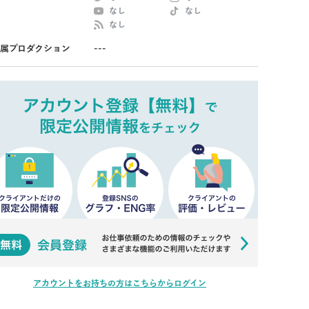
なし
なし
なし
属プロダクション
---
アカウントをお持ちの方はこちらからログイン