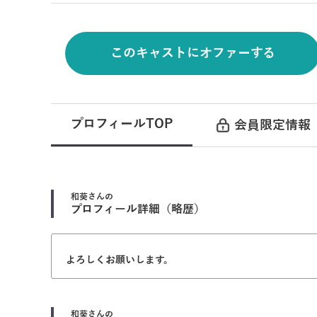
このキャストにオファーする
プロフィールTOP
会員限定情報
和葵
さんの
プロフィール詳細（略歴）
よろしくお願いします。
和葵
さんの