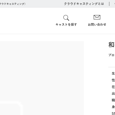
クラウドキャスティングとは
クラウドキャスティング）
キャストを探す
お問い合わせ
和
プロ
生
性
在
出
職
身
S