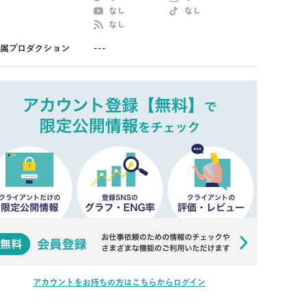
なし
なし
なし
属プロダクション
---
アカウントをお持ちの方はこちらからログイン