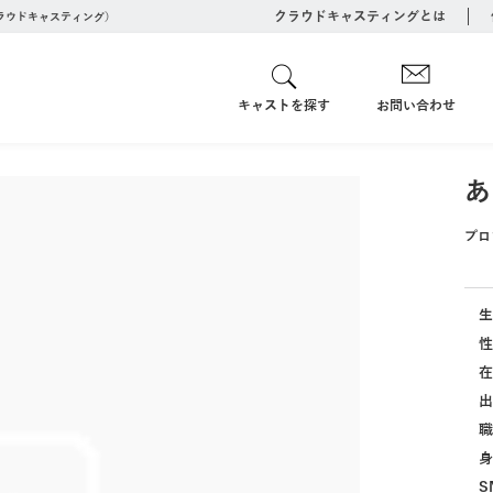
クラウドキャスティングとは
クラウドキャスティング）
キャストを探す
お問い合わせ
あ
プロ
生
性
在
出
職
身
S