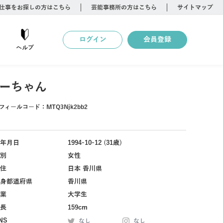
仕事をお探しの方はこちら
芸能事務所の方はこちら
サイトマップ
ログイン
会員登録
ヘルプ
ーちゃん
フィールコード：
MTQ3Njk2bb2
年月日
1994-10-12 (31歳)
別
女性
住
日本 香川県
身都道府県
香川県
業
大学生
長
159cm
NS
なし
なし