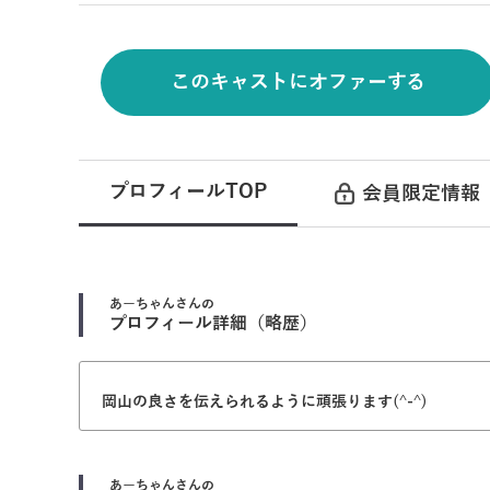
このキャストにオファーする
プロフィールTOP
会員限定情報
あーちゃん
さんの
プロフィール詳細（略歴）
岡山の良さを伝えられるように頑張ります(^-^)
あーちゃん
さんの