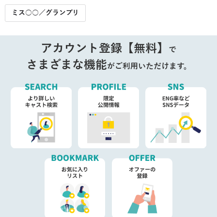
ミス○○／グランプリ
アカウント登録【無料】
で
さまざまな機能
がご利用いただけます。