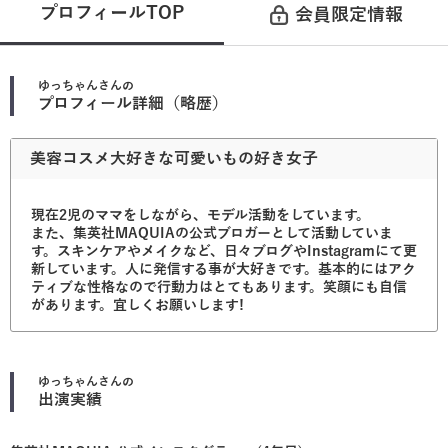
プロフィールTOP
会員限定情報
ゆっちゃん
さんの
プロフィール詳細（略歴）
美容コスメ大好きな可愛いもの好き女子
現在2児のママをしながら、モデル活動をしています。
また、集英社MAQUIAの公式ブロガーとして活動していま
す。スキンケアやメイクなど、日々ブログやInstagramにて更
新しています。人に発信する事が大好きです。基本的にはアク
ティブな性格なので行動力はとてもあります。笑顔にも自信
があります。宜しくお願いします!
ゆっちゃん
さんの
出演実績