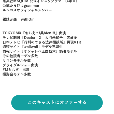
集英社MAQUIA 公式インスタグラマー(4年目)
公式たまひよgrammar
ルルコスオフィシャルメンバー
雑誌with withGirl
TOKYOMX『おしえて!美bien!!!』出演
テレビ朝日『Doctor X 大門未知子』店員役
日本テレビ『行列のできる法律相談所』再現VTR
通販サイト『waiiwaii』モデル三期生
情報サイト『オシャレバ王国栃木』読者モデル
その他読者モデル多数
サロンモデル多数
ブライダルショー出演
FMとちぎ 出演
撮影会モデル多数
このキャストにオファーする