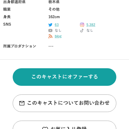
出身都道府県
栃木県
職業
その他
身長
162cm
SNS
63
5,382
なし
なし
blog
所属プロダクション
---
このキャストにオファーする
このキャストについてお問い合わせ