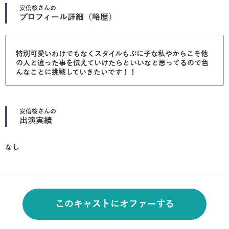
安倍桜
さんの
プロフィール詳細（略歴）
特別可愛いわけでもなくスタイルもぷに子な私やからこそ他
の人と違った事を伝えていけたらといいなと思ってるので色
んなことに挑戦していきたいです！！
安倍桜
さんの
出演実績
なし
このキャストにオファーする