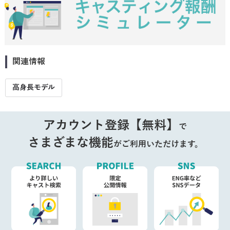
関連情報
高身長モデル
アカウント登録【無料】
で
さまざまな機能
がご利用いただけます。