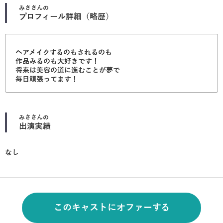
みさ
さんの
プロフィール詳細（略歴）
ヘアメイクするのもされるのも
作品みるのも大好きです！
将来は美容の道に進むことが夢で
毎日頑張ってます！
みさ
さんの
出演実績
なし
このキャストにオファーする