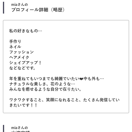
mia
さんの
プロフィール詳細（略歴）
私の好きなもの…
手作り
ネイル
ファッション
ヘアメイク
シェイプアップ！
などなどです。
年を重ねてもいつまでも綺麗でいたい❤️中も外も…
ナチュラルな美しさ、花のような…
みんなを癒せるような自分で在りたい。
ワクワクすること、笑顔になれること、たくさん発信してい
きたいです！！
mia
さんの