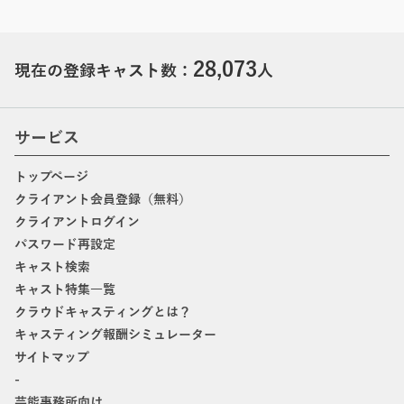
28,073
現在の登録キャスト数：
人
サービス
トップページ
クライアント会員登録（無料）
クライアントログイン
パスワード再設定
キャスト検索
キャスト特集一覧
クラウドキャスティングとは？
キャスティング報酬シミュレーター
サイトマップ
-
芸能事務所向け