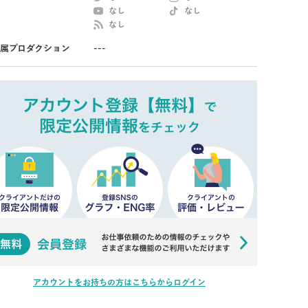
なし
なし
なし
属プロダクション
---
アカウントをお持ちの方はこちらからログイン