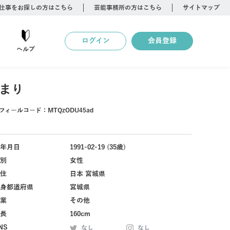
仕事をお探しの方はこちら
芸能事務所の方はこちら
サイトマップ
ログイン
会員登録
ヘルプ
まり
フィールコード：
MTQzODU45ad
年月日
1991-02-19 (35歳)
別
女性
住
日本 宮城県
身都道府県
宮城県
業
その他
長
160cm
NS
なし
なし