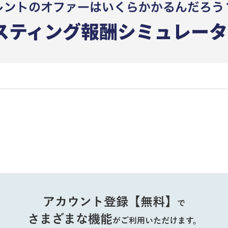
アカウント登録【無料】
で
さまざまな機能
がご利用いただけます。