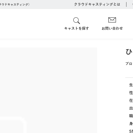
クラウドキャスティングとは
クラウドキャスティング）
キャストを探す
お問い合わせ
ひ
プロ
生
性
在
出
職
身
S