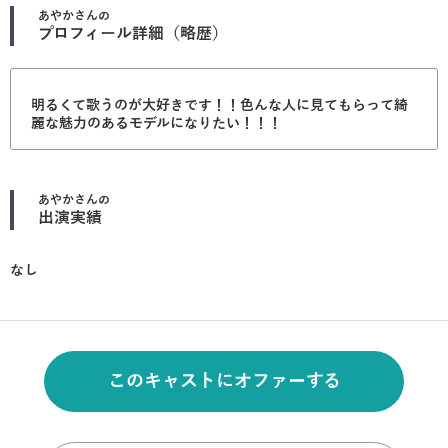
あやか
さんの
プロフィール詳細（略歴）
明るくて歌うのが大好きです！！色んな人に見てもらって綺
麗な魅力のあるモデルになりたい！！！
あやか
さんの
出演実績
なし
このキャストにオファーする