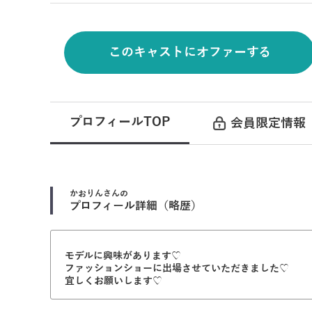
このキャストにオファーする
プロフィールTOP
会員限定情報
かおりん
さんの
プロフィール詳細（略歴）
モデルに興味があります♡
ファッションショーに出場させていただきました♡
宜しくお願いします♡