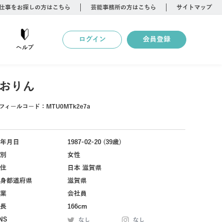
仕事をお探しの方はこちら
芸能事務所の方はこちら
サイトマップ
ログイン
会員登録
ヘルプ
おりん
フィールコード：
MTU0MTk2e7a
年月日
1987-02-20 (39歳)
別
女性
住
日本 滋賀県
身都道府県
滋賀県
業
会社員
長
166cm
NS
なし
なし