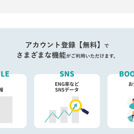
アカウント登録【無料】
で
さまざまな機能
がご利用いただけます。