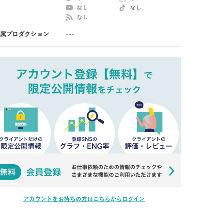
なし
なし
なし
属プロダクション
---
アカウントをお持ちの方はこちらからログイン