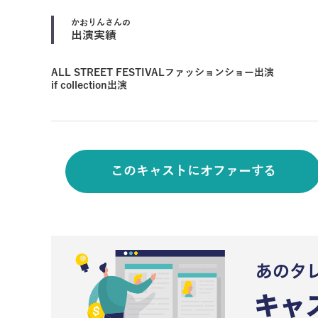
かおりん
さんの
出演実績
ALL STREET FESTIVALファッションショー出演
if collection出演
このキャストにオファーする