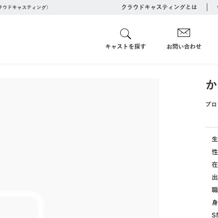
クラウドキャスティングとは
クラウドキャスティング）
キャストを探す
お問い合わせ
か
プロ
生
性
在
出
職
身
S