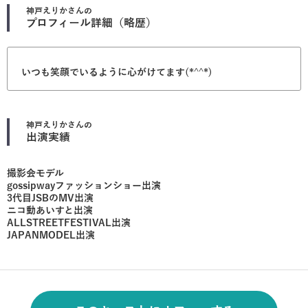
神戸えりか
さんの
プロフィール詳細（略歴）
いつも笑顔でいるように心がけてます(*^^*)
神戸えりか
さんの
出演実績
撮影会モデル
gossipwayファッションショー出演
3代目JSBのMV出演
ニコ動あいすと出演
ALLSTREETFESTIVAL出演
JAPANMODEL出演