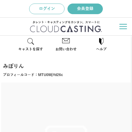
ログイン
会員登録
タレント・キャスティングをカンタン、スマートに
キャストを探す
お問い合わせ
ヘルプ
みぽりん
プロフィールコード：
MTU0MjYd26c