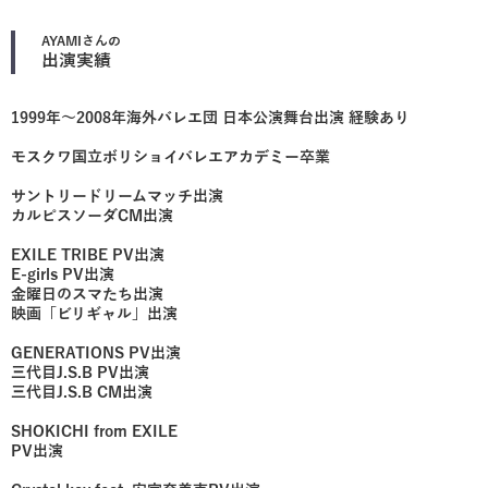
AYAMI
さんの
出演実績
1999年〜2008年海外バレエ団 日本公演舞台出演 経験あり
モスクワ国立ボリショイバレエアカデミー卒業
サントリードリームマッチ出演
カルピスソーダCM出演
EXILE TRIBE PV出演
E-girls PV出演
金曜日のスマたち出演
映画「ビリギャル」出演
GENERATIONS PV出演
三代目J.S.B PV出演
三代目J.S.B CM出演
SHOKICHI from EXILE
PV出演