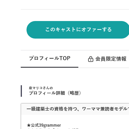
このキャストにオファーする
プロフィールTOP
会員限定情報
泉マリコ
さんの
プロフィール詳細（略歴）
一級建築士の資格を持つ、ワーママ兼読者モデル
★公式39grammer