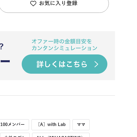
お気に入り登録
R100メンバー
［A］with Lab
ママ