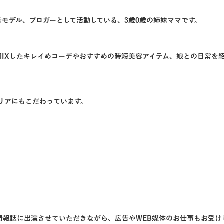
モデル、ブロガーとして活動している、3歳0歳の姉妹ママです。
ムをMIXしたキレイめコーデやおすすめの時短美容アイテム、娘との日常を
リアにもこだわっています。
情報誌に出演させていただきながら、広告やWEB媒体のお仕事もお受け