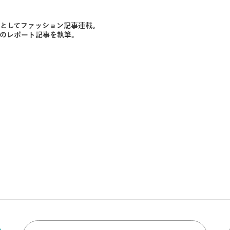
ルとしてファッション記事連載。
トなどのレポート記事を執筆。