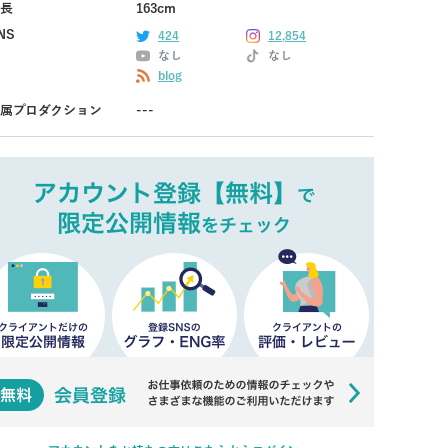
長
163cm
NS
424
12,854
なし
なし
blog
属プロダクション
---