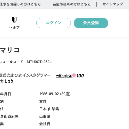
仕事をお探しの方はこちら
芸能事務所の方はこちら
サイトマップ
ログイン
会員登録
ヘルプ
マリコ
フィールコード：
MTU0OTc252e
年月日
1986-09-02 (39歳)
別
女性
住
日本 山梨県
身都道府県
山形県
業
会社員