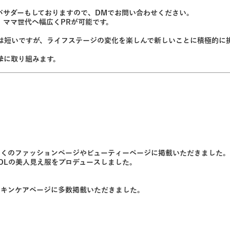
アンバサダーもしておりますので、DMでお問い合わせください。
、ママ世代へ幅広くPRが可能です。
は短いですが、ライフステージの変化を楽しんで新しいことに積極的に
摯に取り組みます。
多くのファッションページやビューティーページに掲載いただきました。
oset」OLの美人見え服をプロデュースしました。
スキンケアページに多数掲載いただきました。