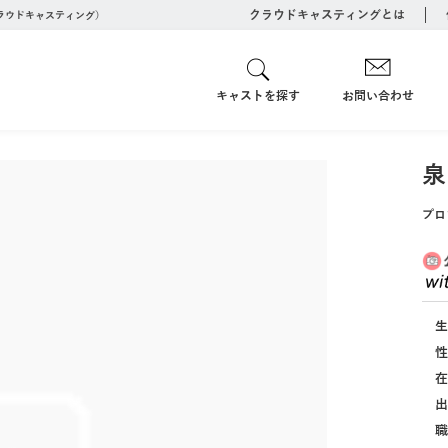
クラウドキャスティングとは
クラウドキャスティング）
キャストを探す
お問い合わせ
泉
プロ
生
性
在
出
職