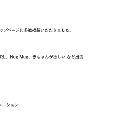
ップページに多数掲載いただきました。
GIRL、Hug Mug、赤ちゃんが欲しい など出演
ローション