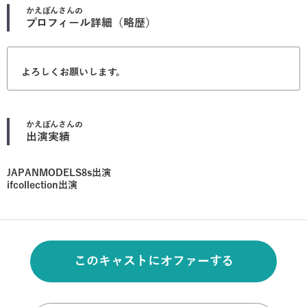
かえぽん
さんの
プロフィール詳細（略歴）
よろしくお願いします。
かえぽん
さんの
出演実績
JAPANMODELS8s出演
ifcollection出演
このキャストにオファーする