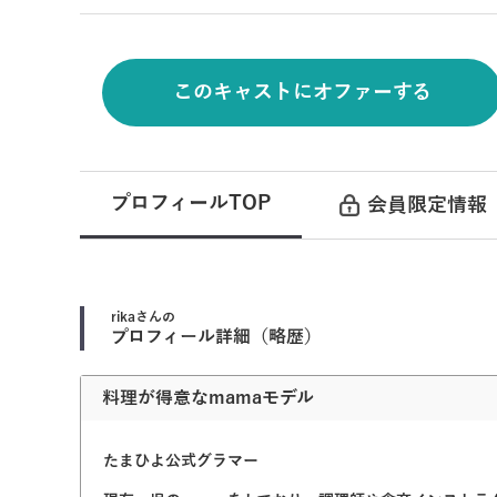
このキャストにオファーする
プロフィールTOP
会員限定情報
rika
さんの
プロフィール詳細（略歴）
料理が得意なmamaモデル
たまひよ公式グラマー