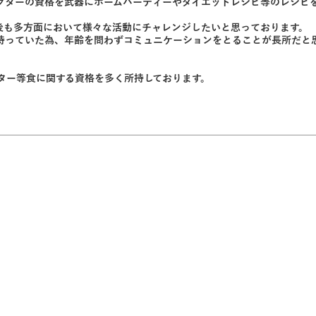
ラクターの資格を武器にホームパーティーやダイエットレシピ等のレシピ
後も多方面において様々な活動にチャレンジしたいと思っております。
持っていた為、年齢を問わずコミュニケーションをとることが長所だと
ター等食に関する資格を多く所持しております。