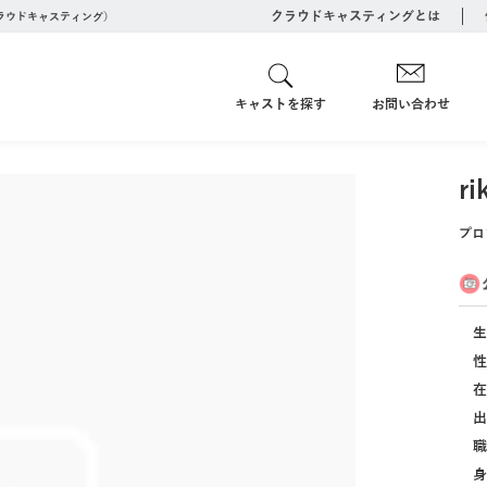
クラウドキャスティングとは
クラウドキャスティング）
キャストを探す
お問い合わせ
ri
プロ
生
性
在
出
職
身