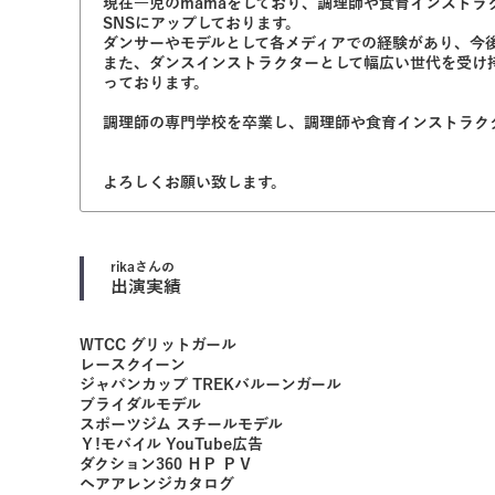
現在一児のmamaをしており、調理師や食育インスト
SNSにアップしております。
ダンサーやモデルとして各メディアでの経験があり、今
また、ダンスインストラクターとして幅広い世代を受け
っております。
調理師の専門学校を卒業し、調理師や食育インストラク
よろしくお願い致します。
rika
さんの
出演実績
WTCC グリットガール
レースクイーン
ジャパンカップ TREKバルーンガール
ブライダルモデル
スポーツジム スチールモデル
Ｙ!モバイル YouTube広告
ダクション360 ＨＰ ＰＶ
ヘアアレンジカタログ