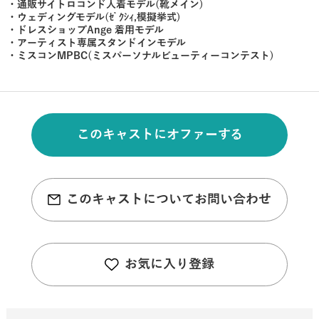
・通販サイトロコンド人着モデル(靴メイン)
・ウェディングモデル(ｾﾞｸｼｨ,模擬挙式)
・ドレスショップAnge 着用モデル
・アーティスト専属スタンドインモデル
・ミスコンMPBC(ミスパーソナルビューティーコンテスト)
このキャストにオファーする
このキャストについてお問い合わせ
お気に入り登録