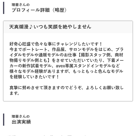
理華
さんの
プロフィール詳細（略歴）
天真爛漫♪いつも笑顔を絶やしません
好奇心旺盛で色々な事にチャレンジしたいです！
今までポートレート、作品展、サロンモデルをはじめ、ブラ
イダルモデルや通販モデルのお仕事【撮影スタッフ側、商材
物撮りモデル側とも】をさせていただいていたり、下着メー
カーの新作試着モデル、avex専属スタンドインモデルなど
様々なモデル経験がありますが、もっともっと色んなモデル
を経験していきたいです！
真摯に努めさせて頂きますのでどうぞ、よろしくお願い致し
ます。
理華
さんの
出演実績