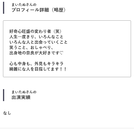
まいたぬ
さんの
プロフィール詳細（略歴）
好奇心旺盛の変わり者（笑）
人生一度きり、いろんなこと
いろんな人と出会っていくこと
笑うこと、おしゃべり、
出身地の奈良が大好きです♡
心も中身も、外見もキラキラ
綺麗にな人を目指してます！！
まいたぬ
さんの
出演実績
なし