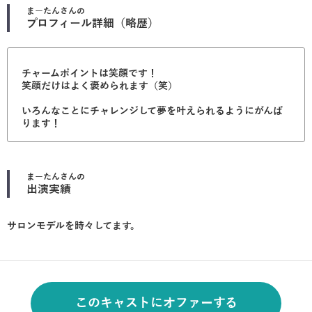
まーたん
さんの
プロフィール詳細（略歴）
チャームポイントは笑顔です！
笑顔だけはよく褒められます（笑）
いろんなことにチャレンジして夢を叶えられるようにがんば
ります！
まーたん
さんの
出演実績
サロンモデルを時々してます。
このキャストにオファーする