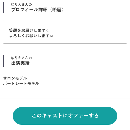
ゆりえ
さんの
プロフィール詳細（略歴）
笑顔をお届けします♡
よろしくお願いします☺︎
ゆりえ
さんの
出演実績
サロンモデル
ポートレートモデル
このキャストにオファーする