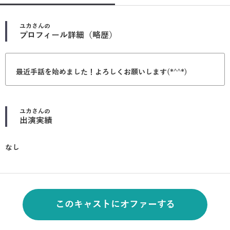
ユカ
さんの
プロフィール詳細（略歴）
最近手話を始めました！よろしくお願いします(*^^*)
ユカ
さんの
出演実績
なし
このキャストにオファーする