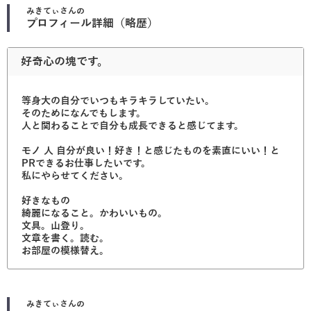
みきてぃ
さんの
プロフィール詳細（略歴）
好奇心の塊です。
等身大の自分でいつもキラキラしていたい。
そのためになんでもします。
人と関わることで自分も成長できると感じてます。
モノ 人 自分が良い！好き！と感じたものを素直にいい！と
PRできるお仕事したいです。
私にやらせてください。
好きなもの
綺麗になること。かわいいもの。
文具。山登り。
文章を書く。読む。
お部屋の模様替え。
みきてぃ
さんの