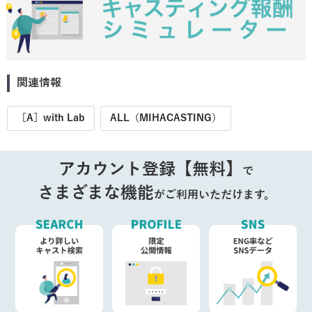
関連情報
［A］with Lab
ALL（MIHACASTING）
アカウント登録【無料】
で
さまざまな機能
がご利用いただけます。