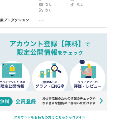
なし
なし
なし
属プロダクション
---
アカウントをお持ちの方はこちらからログイン