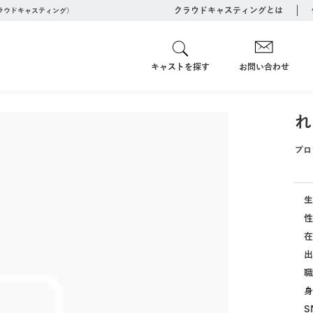
クラウドキャスティングとは
クラウドキャスティング）
キャストを探す
お問い合わせ
れ
プロ
生
性
在
出
職
身
S