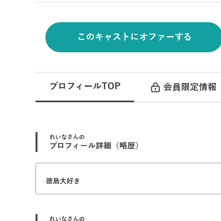
このキャストにオファーする
プロフィールTOP
会員限定情報
れいな
さんの
プロフィール詳細（略歴）
徳島大好き
れいな
さんの