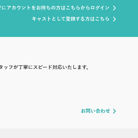
でにアカウントをお持ちの方はこちらからログイン
キャストとして登録する方はこちら
タッフが丁寧にスピード対応いたします。
お問い合わせ