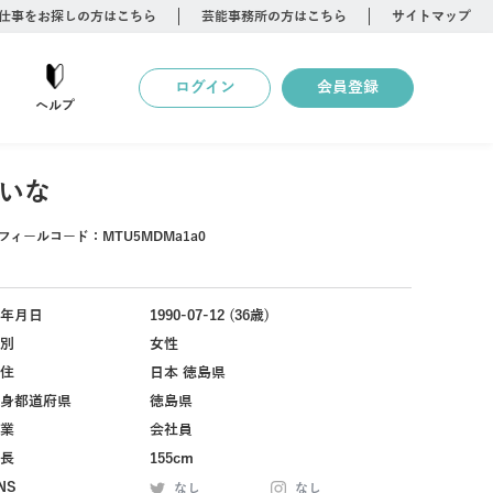
仕事をお探しの方はこちら
芸能事務所の方はこちら
サイトマップ
ログイン
会員登録
ヘルプ
いな
フィールコード：
MTU5MDMa1a0
年月日
1990-07-12 (36歳)
別
女性
住
日本 徳島県
身都道府県
徳島県
業
会社員
長
155cm
NS
なし
なし