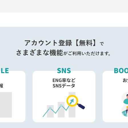
アカウント登録【無料】
で
さまざまな機能
がご利用いただけます。