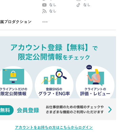
なし
なし
なし
属プロダクション
---
アカウントをお持ちの方はこちらからログイン