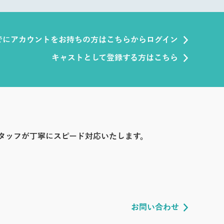
でにアカウントをお持ちの方はこちらからログイン
キャストとして登録する方はこちら
タッフが丁寧にスピード対応いたします。
お問い合わせ