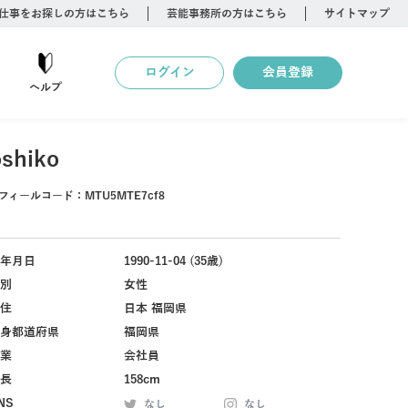
仕事をお探しの方はこちら
芸能事務所の方はこちら
サイトマップ
ログイン
会員登録
ヘルプ
shiko
フィールコード：
MTU5MTE7cf8
年月日
1990-11-04 (35歳)
別
女性
住
日本 福岡県
身都道府県
福岡県
業
会社員
長
158cm
NS
なし
なし