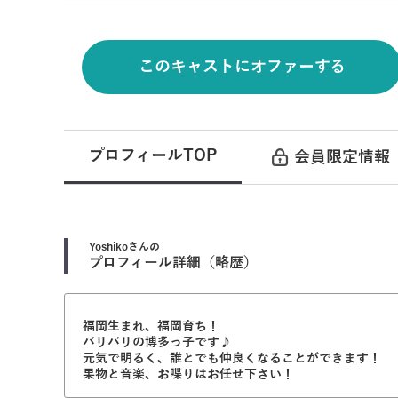
このキャストにオファーする
プロフィールTOP
会員限定情報
Yoshiko
さんの
プロフィール詳細（略歴）
福岡生まれ、福岡育ち！
バリバリの博多っ子です♪
元気で明るく、誰とでも仲良くなることができます！
果物と音楽、お喋りはお任せ下さい！