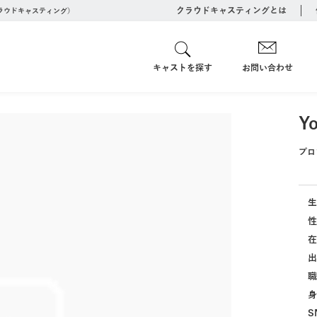
クラウドキャスティングとは
クラウドキャスティング）
キャストを探す
お問い合わせ
Yo
プロ
生
性
在
出
職
身
S