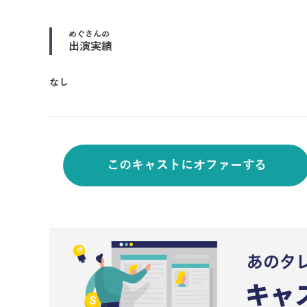
めぐ
さんの
出演実績
なし
このキャストにオファーする