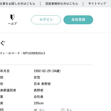
仕事をお探しの方はこちら
芸能事務所の方はこちら
サイトマップ
ログイン
会員登録
ヘルプ
ぐ
フィールコード：
MTU5NDE83c3
年月日
1992-02-29 (34歳)
別
女性
住
日本 長野県
身都道府県
長野県
業
会社員
長
155cm
NS
なし
なし