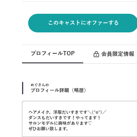
このキャストにオファーする
プロフィールTOP
会員限定情報
めぐ
さんの
プロフィール詳細（略歴）
ヘアメイク、洋服だいすきです＼(^o^)／
ダンスもだいすきです！やってます！
サロンモデルに興味があります♡
ぜひお願い致します。