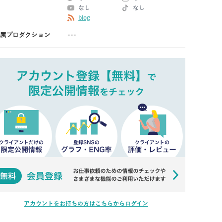
なし
なし
blog
属プロダクション
---
アカウントをお持ちの方はこちらからログイン