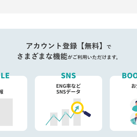
アカウント登録【無料】
で
さまざまな機能
がご利用いただけます。