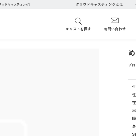
クラウドキャスティングとは
クラウドキャスティング）
キャストを探す
お問い合わせ
め
プロ
生
性
在
出
職
身
S