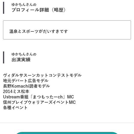
ゆかちん
さんの
プロフィール詳細（略歴）
温泉とスポーツがだいすきです
ゆかちん
さんの
出演実績
ヴィダルサスーンカットコンテストモデル
地元デパート広告モデル
長野Komachi読者モデル
2014ミス松本
Ustream番組「まつもったーch」MC
信州ブレイブウォリアーズイベントMC
各種イベント