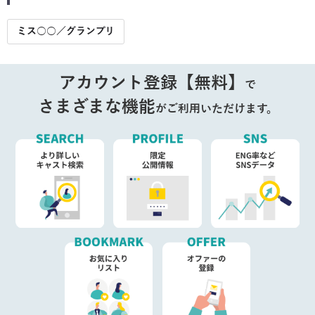
ミス○○／グランプリ
アカウント登録【無料】
で
さまざまな機能
がご利用いただけます。