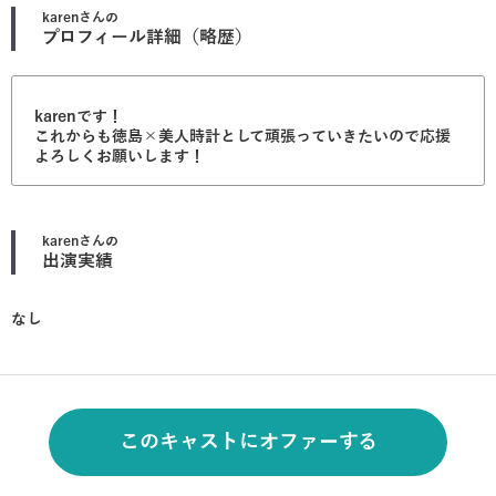
karen
さんの
プロフィール詳細（略歴）
karenです！
これからも徳島×美人時計として頑張っていきたいので応援
よろしくお願いします！
karen
さんの
出演実績
なし
このキャストにオファーする