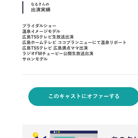
なる
さんの
出演実績
ブライダルショー
温泉イメージモデル
広島TSSテレビ生放送出演
広島ホームテレビ ココブランニューにて温泉リポート
広島TSSテレビ 広島満点ママ出演
ラジオFMチューピー公開生放送出演
サロンモデル
このキャストにオファーする