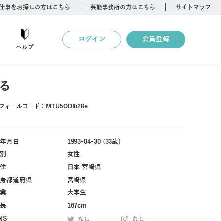
仕事をお探しの方はこちら
芸能事務所の方はこちら
サイトマップ
ログイン
会員登録
ヘルプ
る
フィールコード：
MTU5ODIb28e
年月日
1993-04-30 (33歳)
別
女性
住
日本 宮崎県
身都道府県
宮崎県
業
大学生
長
167cm
NS
なし
なし