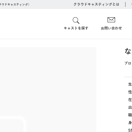
クラウドキャスティングとは
クラウドキャスティング）
キャストを探す
お問い合わせ
な
プロ
生
性
在
出
職
身
S