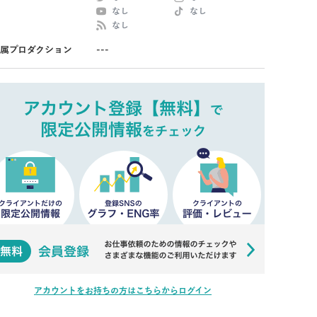
なし
なし
なし
属プロダクション
---
アカウントをお持ちの方はこちらからログイン