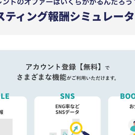
アカウント登録【無料】
で
さまざまな機能
がご利用いただけます。